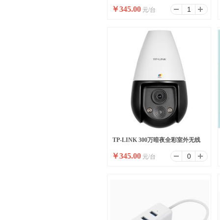
￥
345.00
元/台
400万像素室外枪球联动全彩球机
TP-LINK 300万暗夜全彩室外无线
￥
345.00
元/台
球机黑光高清防水TL-IPC636E-
WB4