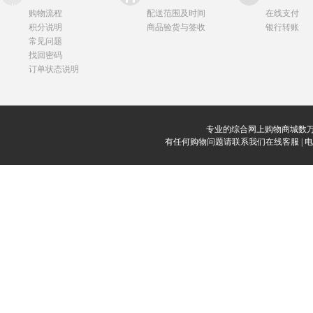
购物流程
配送范围及时间
在线支付
积分说明
商品验货与签收
银行转账
常见问题
找回密码
订单状态说明
专业的综合网上购物商城数万
有任何购物问题请联系我们在线客服 | 电话：0912-