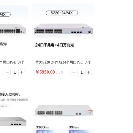
8个网口PoE+,4个
华为S220-24P4X(24个网口PoE+,4个
￥
5950.00
元/台
万兆SFP+)