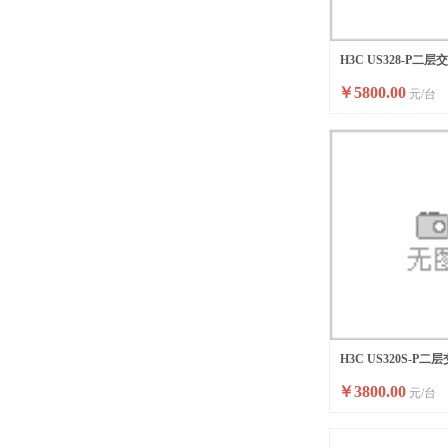
H3C US328-P二层
￥
5800.00
元/台
H3C US320S-P二
￥
3800.00
元/台