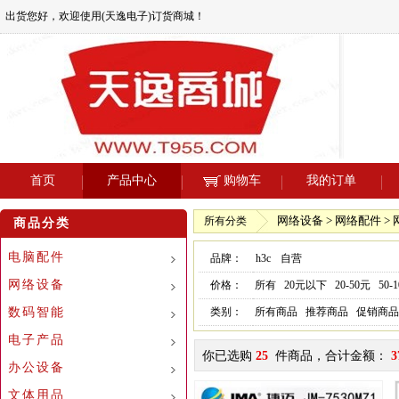
出货您好，欢迎使用(天逸电子)订货商城！
首页
产品中心
购物车
我的订单
网络设备 > 网络配件 >
所有分类
商品分类
电脑配件
品牌：
h3c
自营
网络设备
价格：
所有
20元以下
20-50元
50-
数码智能
类别：
所有商品
推荐商品
促销商品
电子产品
你已选购
25
件商品，合计金额：
3
办公设备
文体用品