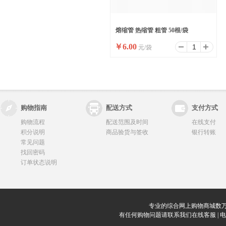
熔缩管 热缩管 粗管 50根/袋
￥
6.00
元/袋
购物指南
配送方式
支付方式
购物流程
配送范围及时间
在线支付
积分说明
商品验货与签收
银行转账
常见问题
找回密码
订单状态说明
专业的综合网上购物商城数万
有任何购物问题请联系我们在线客服 | 电话：0912-