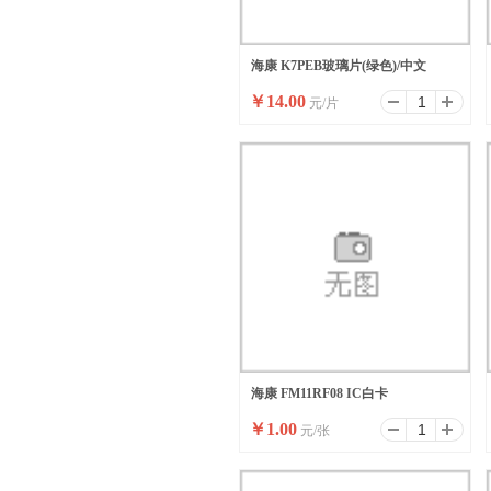
海康 K7PEB玻璃片(绿色)/中文
￥
14.00
元/片
海康 FM11RF08 IC白卡
￥
1.00
元/张