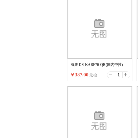
海康 DS-KABF70-QR(国内中性)
￥
387.00
元/台