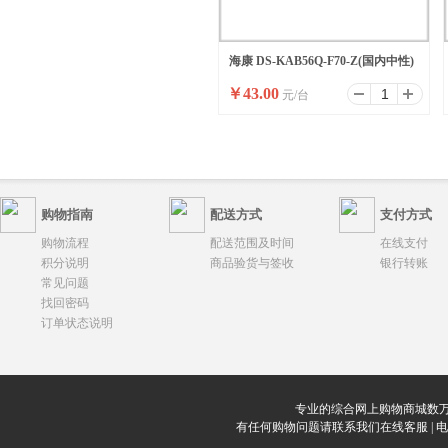
海康 DS-KAB56Q-F70-Z(国内中性)
￥
43.00
元/台
购物指南
配送方式
支付方式
购物流程
配送范围及时间
在线支付
积分说明
商品验货与签收
银行转账
常见问题
找回密码
订单状态说明
专业的综合网上购物商城数万
有任何购物问题请联系我们在线客服 | 电话：0912-