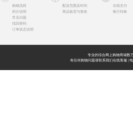
购物流程
配送范围及时间
在线支付
积分说明
商品验货与签收
银行转账
常见问题
找回密码
订单状态说明
专业的综合网上购物商城数万
有任何购物问题请联系我们在线客服 | 电话：0912-