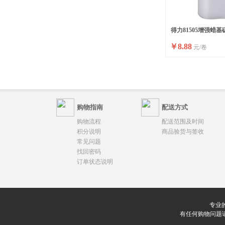
得力81505增强蜡基
￥
8.88
元/卷
购物指南
配送方式
购物流程
配送范围及时间
积分说明
商品验货与签收
常见问题
找回密码
订单状态说明
专业
有任何购物问题请联系我