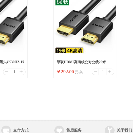
4K30HZ 15
绿联HDMI高清线公对公线20米
￥
292.00
元/条
15948
支付方式
售后服务
关于我们