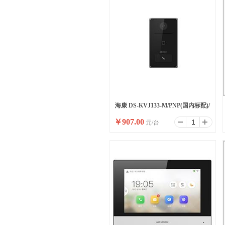
海康 DS-KVJ133-M/PNP(国内标配)/
￥
907.00
元/台
即插即用专用