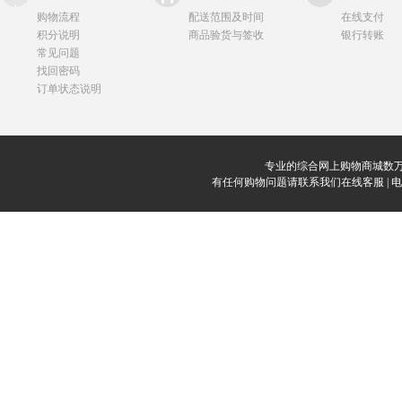
购物流程
配送范围及时间
在线支付
积分说明
商品验货与签收
银行转账
常见问题
找回密码
订单状态说明
专业的综合网上购物商城数万
有任何购物问题请联系我们在线客服 | 电话：0912-