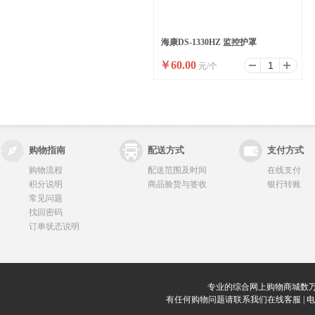
海康DS-1330HZ 监控护罩
￥
60.00
元/个
购物指南
配送方式
支付方式
购物流程
配送范围及时间
在线支付
积分说明
商品验货与签收
银行转账
常见问题
找回密码
订单状态说明
专业的综合网上购物商城数万
有任何购物问题请联系我们在线客服 | 电话：0912-