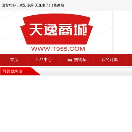
出货您好，欢迎使用(天逸电子)订货商城！
首页
产品中心
购物车
我的订单
可领优惠券