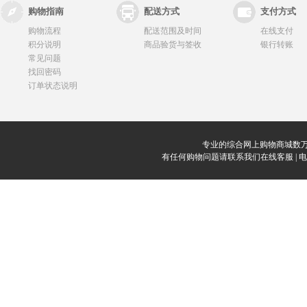
购物指南
配送方式
支付方式
购物流程
配送范围及时间
在线支付
积分说明
商品验货与签收
银行转账
常见问题
找回密码
订单状态说明
专业的综合网上购物商城数万
有任何购物问题请联系我们在线客服 | 电话：0912-