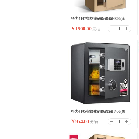
得力4107指纹密码保管箱H800(金
￥
1500.00
元/台
色)(台)
得力4105指纹密码保管箱H450(黑
￥
954.00
元/台
色)(台)