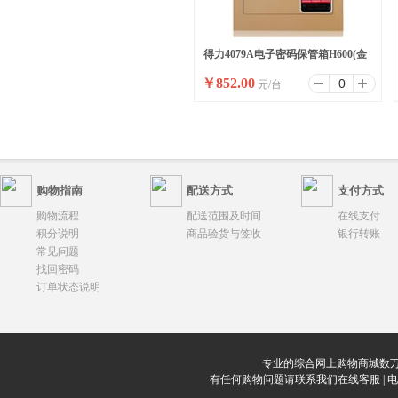
得力4079A电子密码保管箱H600(金
￥
852.00
元/台
色)(台)
购物指南
配送方式
支付方式
购物流程
配送范围及时间
在线支付
积分说明
商品验货与签收
银行转账
常见问题
找回密码
订单状态说明
专业的综合网上购物商城数万
有任何购物问题请联系我们在线客服 | 电话：0912-