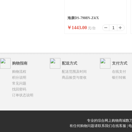
海康DS-7908N-Z4/X
￥
1443.00
元/台
购物指南
配送方式
支付方式
购物流程
配送范围及时间
在线支付
积分说明
商品验货与签收
银行转账
常见问题
找回密码
订单状态说明
专业的综合网上购物商城数万
有任何购物问题请联系我们在线客服 | 电话：0912-