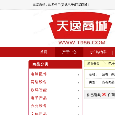
出货您好，欢迎使用(天逸电子)订货商城！
首页
产品中心
购物车
电子产
所有分类
商品分类
电脑配件
价格：
所有
2
网络设备
类别：
所有商品
数码智能
你已选购
25
件商
电子产品
办公设备
文体用品