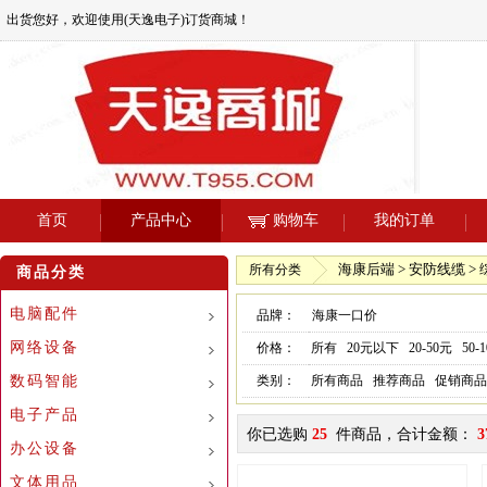
出货您好，欢迎使用(天逸电子)订货商城！
首页
产品中心
购物车
我的订单
海康后端 > 安防线缆 >
所有分类
商品分类
电脑配件
品牌：
海康一口价
网络设备
价格：
所有
20元以下
20-50元
50-
数码智能
类别：
所有商品
推荐商品
促销商品
电子产品
你已选购
25
件商品，合计金额：
3
办公设备
文体用品