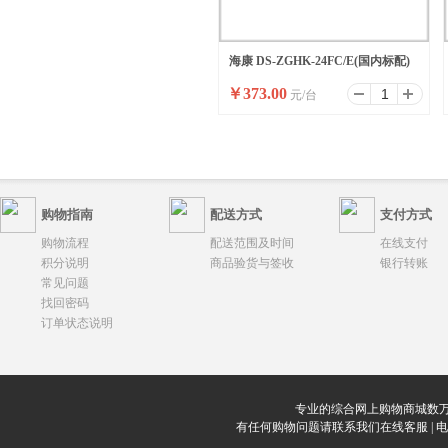
海康 DS-ZGHK-24FC/E(国内标配)
￥
373.00
元/台
购物指南
配送方式
支付方式
购物流程
配送范围及时间
在线支付
积分说明
商品验货与签收
银行转账
常见问题
找回密码
订单状态说明
专业的综合网上购物商城数万
有任何购物问题请联系我们在线客服 | 电话：0912-