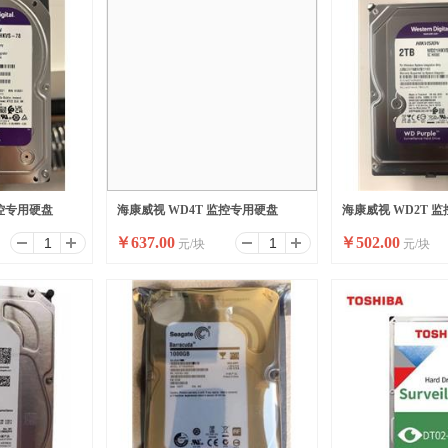
监控专用硬盘
海康威视 WD4T 监控专用硬盘
海康威视 WD2T 
￥
637.00
￥
502.00
元/块
元/块