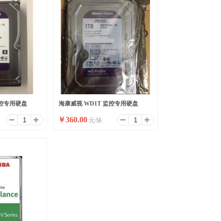
监控专用硬盘
海康威视 WD1T 监控专用硬盘
￥
360.00
元/块