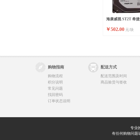
海康威视 ST2T 希
￥
502.00
元/块
购物指南
配送方式
购物流程
配送范围及时间
积分说明
商品验货与签收
常见问题
找回密码
订单状态说明
专业
有任何购物问题请联系我