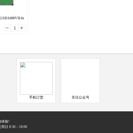
BA600VH.6t
手机订货
关注公众号
体验!
日 8:30－18:00