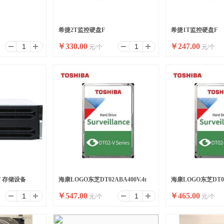
希捷2T监控硬盘F
希捷1T监控硬盘F
￥
330.00
￥
247.00
元/个
元/个
8T 存储设备
海康LOGO东芝DT02ABA400V.4t
海康LOGO东芝DT02
￥
547.00
￥
465.00
元/个
元/个
监控专用硬盘
控专用硬盘