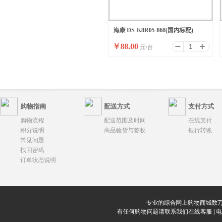
海康 DS-K8R05-868(国内标配)
￥
88.00
元/台
购物指南
配送方式
支付方式
购物流程
配送范围及时间
在线支付
积分说明
商品验货与签收
银行转账
常见问题
找回密码
订单状态说明
专业的综合网上购物商城数万
有任何购物问题请联系我们在线客服 | 电话：0912-