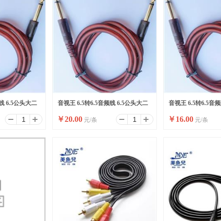
频线 6.5公头大二
音视王 6.5转6.5音频线 6.5公头大二
音视王 6.5转6.5音
￥
20.00
￥
16.00
元/条
元/条
芯
芯