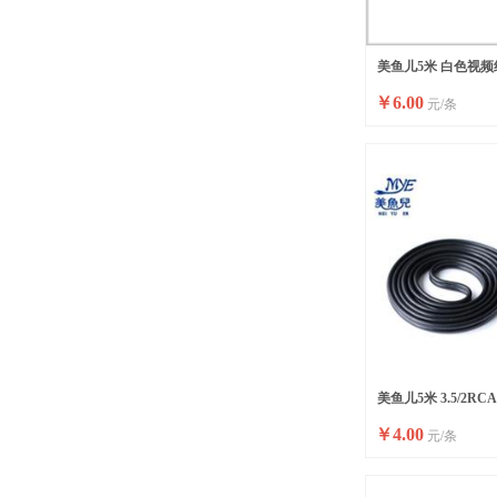
美鱼儿5米 白色视频线
￥
6.00
元/条
版）
美鱼儿5米 3.5/2R
￥
4.00
元/条