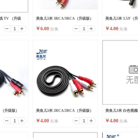
 TV （升级
美鱼儿5米 3RCA/3RCA（升级版）
美鱼儿5米 3.5/F
￥
6.00
￥
4.00
元/条
元/条
CA （升级版）
美鱼儿5米 2RCA/2RCA（升级版）
美鱼儿3米 白色视频
￥
4.00
￥
4.00
元/条
元/条