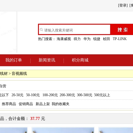
[登录]
[
热门搜索：
海康威视
得力
华为
锐捷
桢田
TP-LINK
我的订单
新闻资讯
积分商城
线材 > 音视频线
自营
0元以下
20-50元
50-100元
100-200元
200-300元
300-500元
500元以上
推荐商品
促销商品
新品上架
我的收藏夹
品，合计金额：
37.77
元