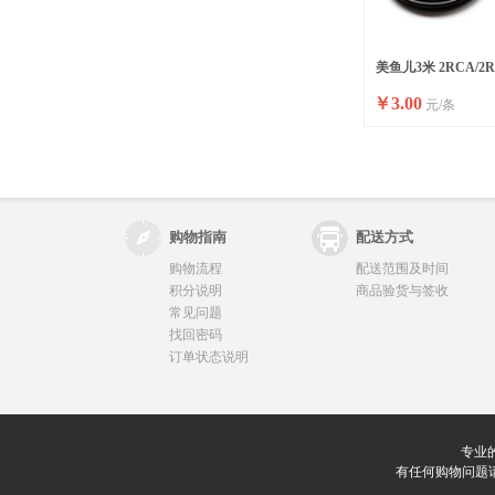
美鱼儿3米 2RCA/
￥
3.00
元/条
购物指南
配送方式
购物流程
配送范围及时间
积分说明
商品验货与签收
常见问题
找回密码
订单状态说明
专业
有任何购物问题请联系我