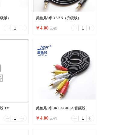
（升级版）
美鱼儿5米 3.5/3.5（升级版）
￥
4.00
元/条
线 TV
美鱼儿3米 3RCA/3RCA 音频线
￥
4.00
元/条