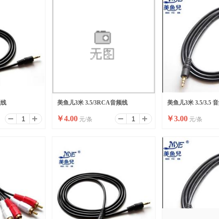
频线
美鱼儿3米 3.5/3RCA音频线
美鱼儿3米 3.5/3.5
￥
4.00
￥
3.00
元/条
元/条