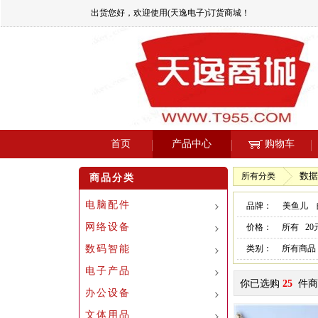
出货您好，欢迎使用(天逸电子)订货商城！
首页
产品中心
购物车
数据
所有分类
商品分类
电脑配件
品牌：
美鱼儿
网络设备
价格：
所有
2
数码智能
类别：
所有商品
电子产品
你已选购
25
件商
办公设备
文体用品