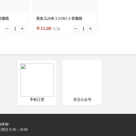
 音频线
美鱼儿20米 3.5/2RCA 音频线
￥
15.00
元/条
手机订货
关注公众号
体验!
日 8:30－18:00