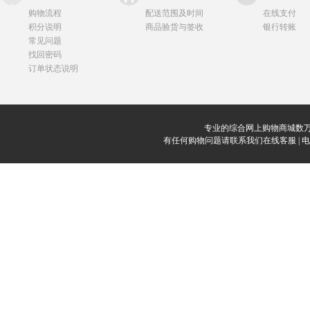
购物流程
配送范围及时间
在线支付
积分说明
商品验货与签收
银行转账
常见问题
找回密码
订单状态说明
专业的综合网上购物商城数万
有任何购物问题请联系我们在线客服 | 电话：0912-