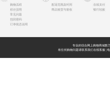
购物流程
配送范围及时间
在线支付
积分说明
商品验货与签收
银行转账
常见问题
找回密码
订单状态说明
专业的综合网上购物商城数万
有任何购物问题请联系我们在线客服 | 电话：0912-