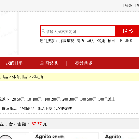
[登录]
[
热门搜索：
海康威视
得力
华为
锐捷
桢田
TP-LINK
我的订单
新闻资讯
积分商城
用品 > 体育用品 > 羽毛拍
0元以下
20-50元
50-100元
100-200元
200-300元
300-500元
500元以上
推荐商品
促销商品
新品上架
我的收藏夹
品，合计金额：
37.77
元