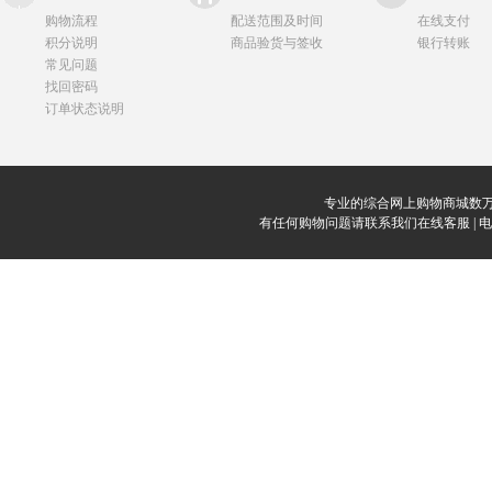
购物流程
配送范围及时间
在线支付
积分说明
商品验货与签收
银行转账
常见问题
找回密码
订单状态说明
专业的综合网上购物商城数万
有任何购物问题请联系我们在线客服 | 电话：0912-