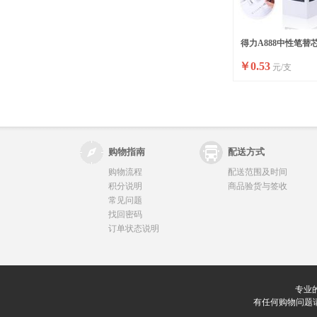
得力A888中性笔替芯
￥
0.53
元/支
(黑)(支)
购物指南
配送方式
购物流程
配送范围及时间
积分说明
商品验货与签收
常见问题
找回密码
订单状态说明
专业
有任何购物问题请联系我