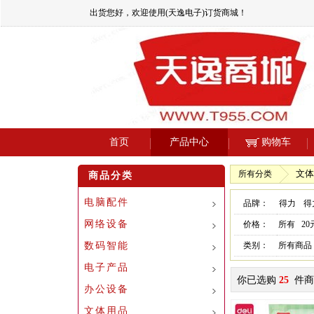
出货您好，欢迎使用(天逸电子)订货商城！
首页
产品中心
购物车
文体
所有分类
商品分类
电脑配件
品牌：
得力
得
网络设备
价格：
所有
2
数码智能
类别：
所有商品
电子产品
你已选购
25
件商
办公设备
文体用品