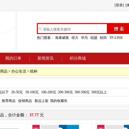
[登录]
[
热门搜索：
海康威视
得力
华为
锐捷
桢田
TP-LINK
我的订单
新闻资讯
积分商城
用品 > 办公生活 > 纸杯
0元以下
20-50元
50-100元
100-200元
200-300元
300-500元
500元以上
推荐商品
促销商品
新品上架
我的收藏夹
品，合计金额：
37.77
元