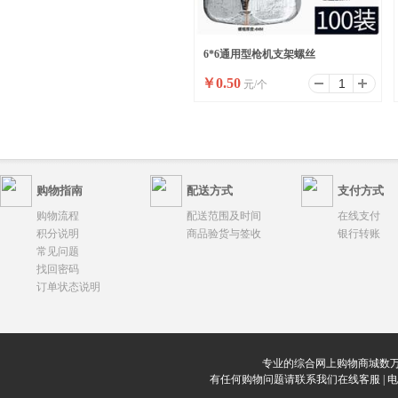
6*6通用型枪机支架螺丝
￥
0.50
元/个
购物指南
配送方式
支付方式
购物流程
配送范围及时间
在线支付
积分说明
商品验货与签收
银行转账
常见问题
找回密码
订单状态说明
专业的综合网上购物商城数万
有任何购物问题请联系我们在线客服 | 电话：0912-