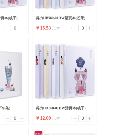
活页本(桃子)
得力HB560-01DW活页本(芒果)
￥
15.53
元/本
下午茶)
得力HA560-01DW活页本(桃子)
￥
12.00
元/本