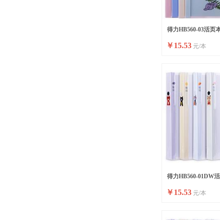
得力HB560-03活页本
￥
15.53
元/本
得力HB560-01DW
￥
15.53
元/本