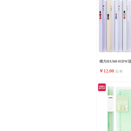
得力HA560-01DW
￥
12.00
元/本