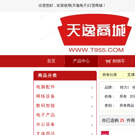
出货您好，欢迎使用(天逸电子)订货商城！
首页
产品中心
购物车
文体
所有分类
商品分类
电脑配件
品牌：
得力1
网络设备
价格：
所有
2
数码智能
类别：
所有商品
电子产品
你已选购
25
件商
办公设备
文体用品