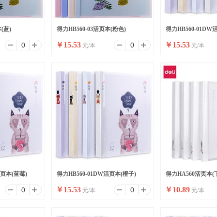
(蓝)
得力HB560-03活页本(粉色)
得力HB560-01DW
￥
15.53
￥
15.53
元/本
元/本
活页本(蓝莓)
得力HB560-01DW活页本(橙子)
得力HA560活页本(
￥
15.53
￥
10.89
元/本
元/本