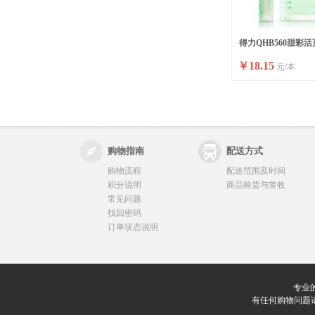
得力QHB560甜彩活页
￥
18.15
元/本
购物指南
配送方式
购物流程
配送范围及时间
积分说明
商品验货与签收
常见问题
找回密码
订单状态说明
专业
有任何购物问题请联系我