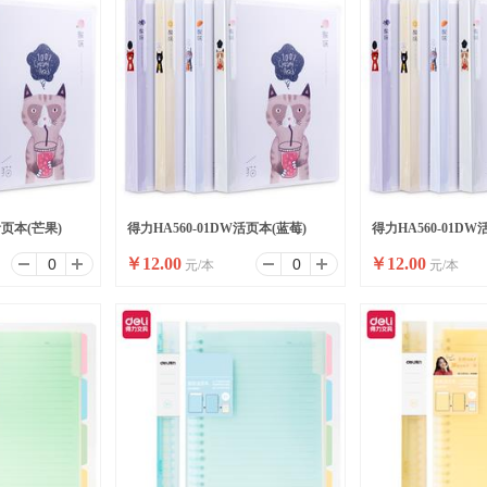
活页本(芒果)
得力HA560-01DW活页本(蓝莓)
得力HA560-01DW
￥
12.00
￥
12.00
元/本
元/本