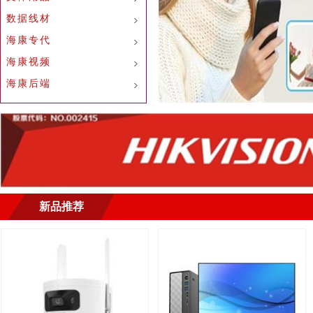
数据线材
海康专代
海康视频
海康后端
新品推荐