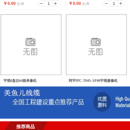
￥
0.00
￥
0.00
元/米
元/米
宇视8盘位64路录像机
阿宇IPC-T04S-AP40宇视摄像机
￥
0.00
￥
0.00
元/台
元/台
推荐商品