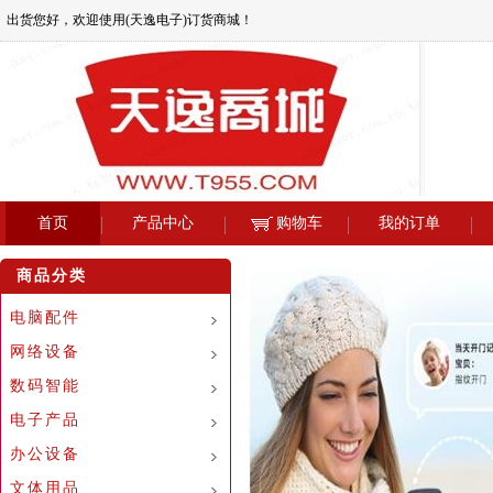
出货您好，欢迎使用(天逸电子)订货商城！
首页
产品中心
购物车
我的订单
商品分类
电脑配件
网络设备
数码智能
电子产品
办公设备
文体用品