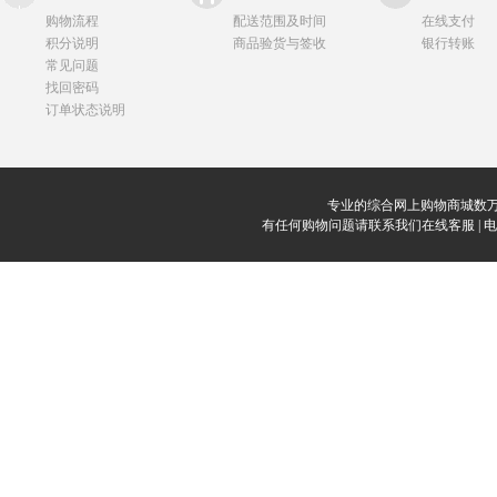
购物流程
配送范围及时间
在线支付
积分说明
商品验货与签收
银行转账
常见问题
找回密码
订单状态说明
专业的综合网上购物商城数万
有任何购物问题请联系我们在线客服 | 电话：0912-