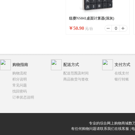
纽赛NS041桌面计算器(深灰)
￥
50.90
元/台
购物指南
配送方式
支付方式
购物流程
配送范围及时间
在线支付
积分说明
商品验货与签收
银行转账
常见问题
找回密码
订单状态说明
专业的综合网上购物商城数万
有任何购物问题请联系我们在线客服 | 电话：0912-