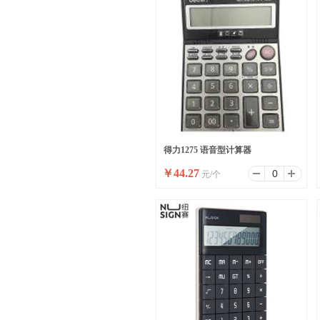
得力1275 语音型计算器
￥
44.27
元/个