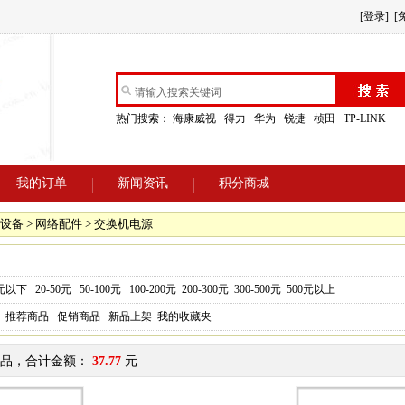
[登录]
[
热门搜索：
海康威视
得力
华为
锐捷
桢田
TP-LINK
我的订单
新闻资讯
积分商城
设备 > 网络配件 > 交换机电源
0元以下
20-50元
50-100元
100-200元
200-300元
300-500元
500元以上
推荐商品
促销商品
新品上架
我的收藏夹
品，合计金额：
37.77
元