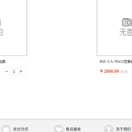
电源
H3C CA-70A12交
￥
2000.00
元/台
支付方式
售后服务
关于我们