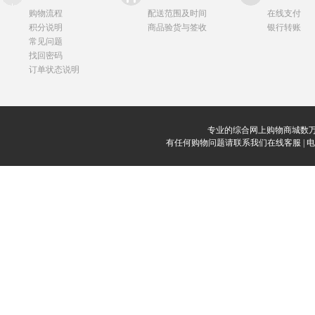
购物流程
配送范围及时间
在线支付
积分说明
商品验货与签收
银行转账
常见问题
找回密码
订单状态说明
专业的综合网上购物商城数万
有任何购物问题请联系我们在线客服 | 电话：0912-