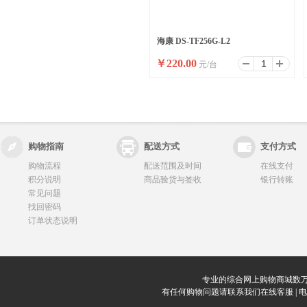
海康 DS-TF256G-L2
￥
220.00
元/台
购物指南
配送方式
支付方式
购物流程
配送范围及时间
在线支付
积分说明
商品验货与签收
银行转账
常见问题
找回密码
订单状态说明
专业的综合网上购物商城数万
有任何购物问题请联系我们在线客服 | 电话：0912-