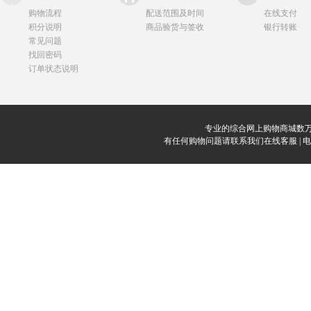
购物流程
配送范围及时间
在线支付
积分说明
商品验货与签收
银行转账
常见问题
找回密码
订单状态说明
专业的综合网上购物商城数万
有任何购物问题请联系我们在线客服 | 电话：0912-