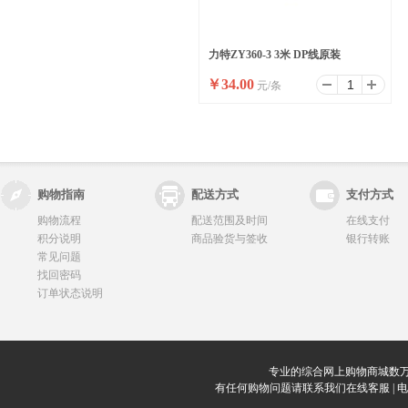
力特ZY360-3 3米 DP线原装
￥
34.00
元/条
购物指南
配送方式
支付方式
购物流程
配送范围及时间
在线支付
积分说明
商品验货与签收
银行转账
常见问题
找回密码
订单状态说明
专业的综合网上购物商城数万
有任何购物问题请联系我们在线客服 | 电话：0912-