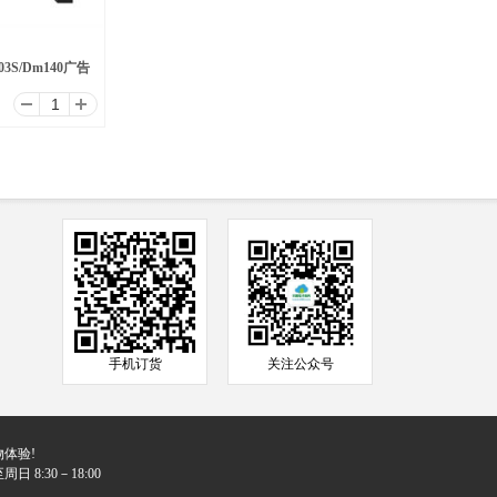
3S/Dm140广告
手机订货
关注公众号
体验!
日 8:30－18:00