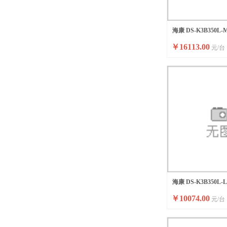
海康 DS-K3B350L-
￥
16113.00
元/台
内标配)
海康 DS-K3B350L-
￥
10074.00
元/台
内标配)