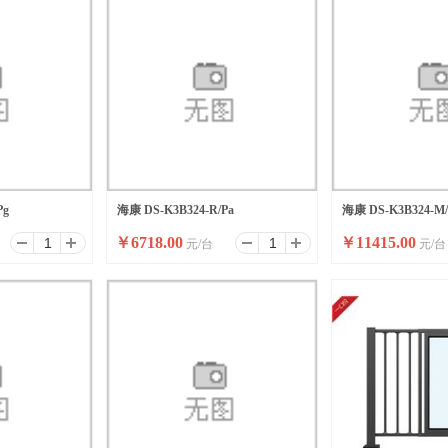
Pg
海康 DS-K3B324-R/Pa
海康 DS-K3B324-M/
￥
6718.00
￥
11415.00
元/台
元/台