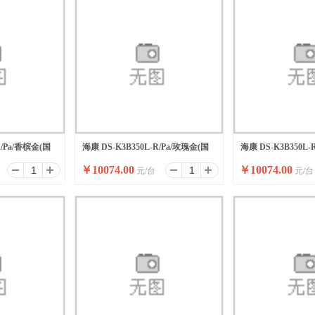
R/Pa/香槟金(国
海康 DS-K3B350L-R/Pa/玫瑰金(国
海康 DS-K3B350L-
￥
10074.00
￥
10074.00
元/台
元/台
内标配)
内标配)