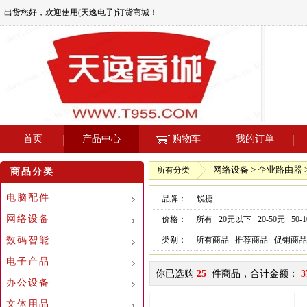
出货您好，欢迎使用(天逸电子)订货商城！
首页
产品中心
购物车
我的订单
网络设备 > 企业路由器 
所有分类
商品分类
电脑配件
品牌：
锐捷
网络设备
价格：
所有
20元以下
20-50元
50-
数码智能
类别：
所有商品
推荐商品
促销商品
电子产品
你已选购
25
件商品，合计金额：
3
办公设备
文体用品