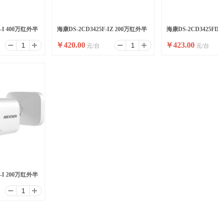
D-I 400万红外半
海康DS-2CD3425F-IZ 200万红外半
海康DS-2CD3425F
￥
420.00
￥
423.00
元/台
元/台
球型变焦摄像机
半球型变焦摄像机
D-I 200万红外半