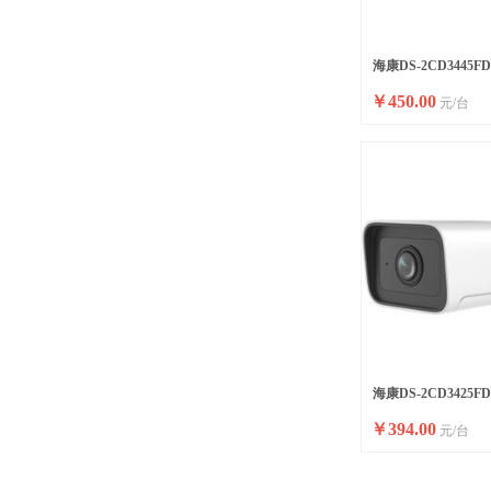
海康DS-2CD3445F
￥
450.00
元/台
球型变焦摄像机
海康DS-2CD3425F
￥
394.00
元/台
球型变焦摄像机