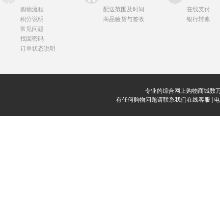
购物流程
配送范围及时间
在线支付
积分说明
商品验货与签收
银行转账
常见问题
找回密码
订单状态说明
专业的综合网上购物商城数万
有任何购物问题请联系我们在线客服 | 电话：0912-