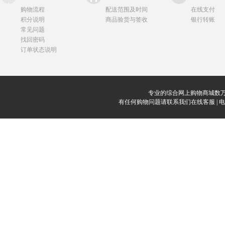
购物流程
配送范围及时间
在线支付
积分说明
商品验货与签收
银行转账
常见问题
找回密码
订单状态说明
专业的综合网上购物商城数万
有任何购物问题请联系我们在线客服 | 电话：0912-