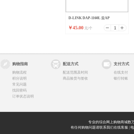
D-LINK DAP-1160L 云AP
￥
45.00
元/个
购物指南
配送方式
支付方式
购物流程
配送范围及时间
在线支付
积分说明
商品验货与签收
银行转账
常见问题
找回密码
订单状态说明
专业的综合网上购物商城数万
有任何购物问题请联系我们在线客服 | 电话：0912-