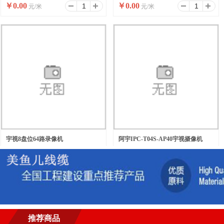
￥
0.00
￥
0.00
元/米
元/米
宇视8盘位64路录像机
阿宇IPC-T04S-AP40宇视摄像机
￥
0.00
￥
0.00
元/台
元/台
推荐商品