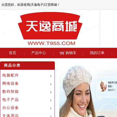
出货您好，欢迎使用(天逸电子)订货商城！
首页
产品中心
购物车
我的订单
商品分类
电脑配件
网络设备
数码智能
电子产品
办公设备
文体用品