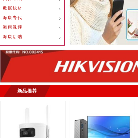
数据线材
海康专代
海康视频
海康后端
新品推荐