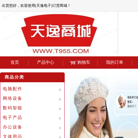
出货您好，欢迎使用(天逸电子)订货商城！
首页
产品中心
购物车
我的订单
商品分类
电脑配件
网络设备
数码智能
电子产品
办公设备
文体用品