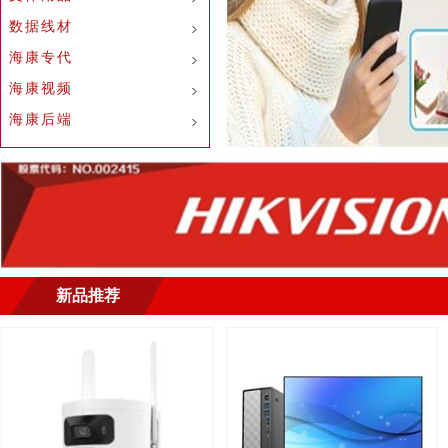
数据线材
海康专代
海康视频
海康后端
新品推荐