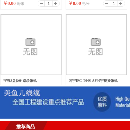
￥
0.00
￥
0.00
元/米
元/米
宇视8盘位64路录像机
阿宇IPC-T04S-AP40宇视摄像机
￥
0.00
￥
0.00
元/台
元/台
推荐商品