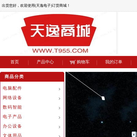
出货您好，欢迎使用(天逸电子)订货商城！
首页
产品中心
购物车
我的订单
商品分类
电脑配件
网络设备
数码智能
电子产品
办公设备
文体用品