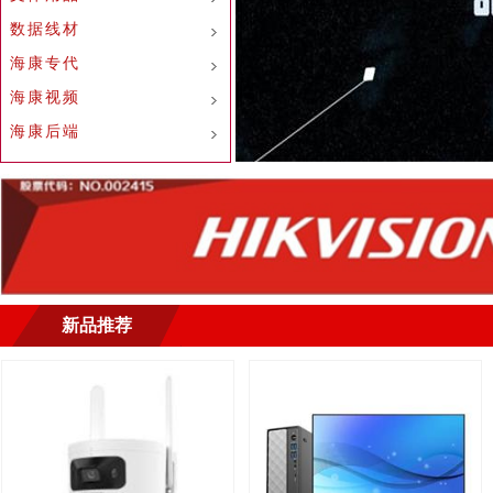
数据线材
海康专代
海康视频
海康后端
新品推荐