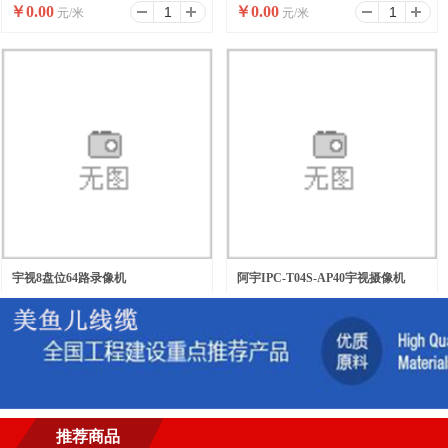
￥
0.00
￥
0.00
元/米
元/米
宇视8盘位64路录像机
阿宇IPC-T04S-AP40宇视摄像机
￥
0.00
￥
0.00
元/台
元/台
推荐商品