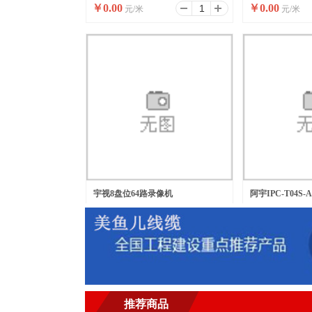
￥
0.00
￥
0.00
元/米
元/米
宇视8盘位64路录像机
阿宇IPC-T04S
￥
0.00
￥
0.00
元/台
元/台
推荐商品