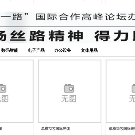
数码智能
电子产品
办公设备
文体用品
缆
单模72芯国标光缆
单模36芯国标光