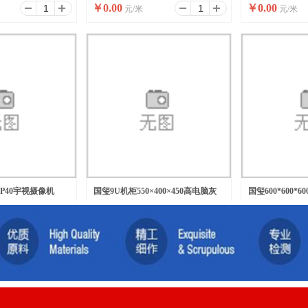
￥
0.00
￥
0.00
元/米
元/米
-AP40宇视摄像机
国玺9U机柜550×400×450高电脑灰
国玺600*600*
￥
0.00
￥
0.00
元/台
元/台
挂网络机柜