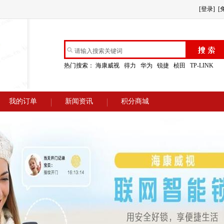
[登录]
[
热门搜索：
海康威视
得力
华为
锐捷
桢田
TP-LINK
我的订单
新闻资讯
积分商城