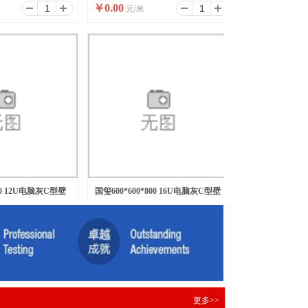
￥
0.00
元/米
600 12U电脑灰C型壁
国玺600*600*800 16U电脑灰C型壁
￥
0.00
元/台
挂网络机柜
更多>>