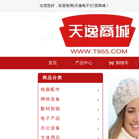
出货您好，欢迎使用(天逸电子)订货商城！
首页
产品中心
购物车
商品分类
电脑配件
网络设备
数码智能
电子产品
办公设备
文体用品