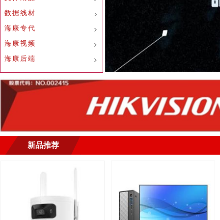
数据线材
海康专代
海康视频
海康后端
新品推荐