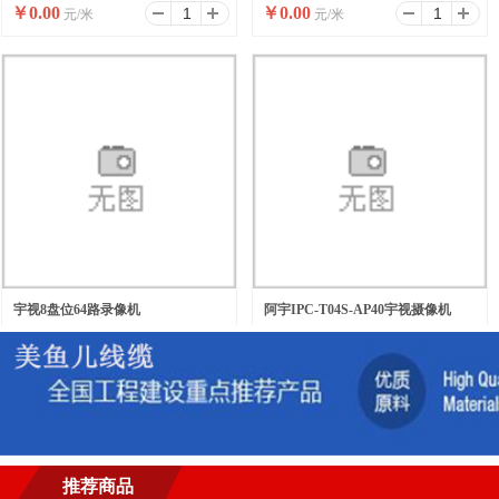
￥
0.00
￥
0.00
元/米
元/米
宇视8盘位64路录像机
阿宇IPC-T04S-AP40宇视摄像机
￥
0.00
￥
0.00
元/台
元/台
推荐商品