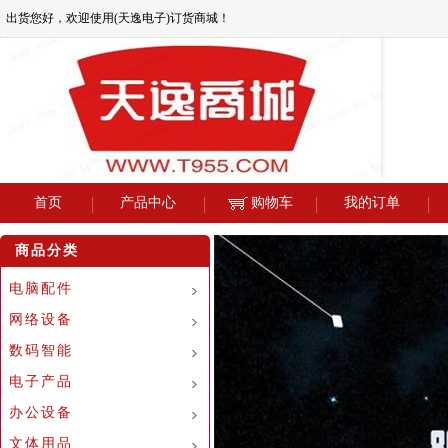
出货您好，欢迎使用(天逸电子)订货商城！
首页
产品中心
购物车
我的订单
商品分类
电脑配件
网络设备
数码智能
电子产品
办公设备
文体用品