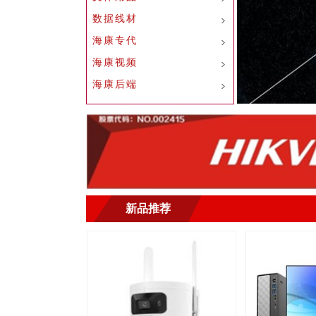
数据线材
海康专代
海康视频
海康后端
新品推荐