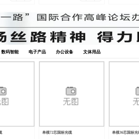
数码智能
电子产品
办公设备
文体用品
缆
单模72芯国标光缆
单模36芯国标光