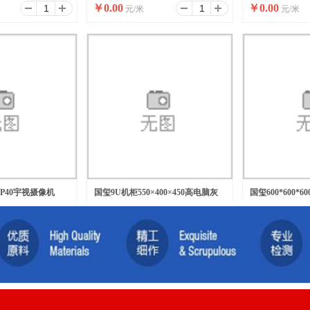
￥
0.00
￥
0.00
元/米
元/米
-AP40宇视摄像机
国玺9U机柜550×400×450高电脑灰
国玺600*600*
￥
0.00
￥
0.00
元/台
元/台
挂网络机柜