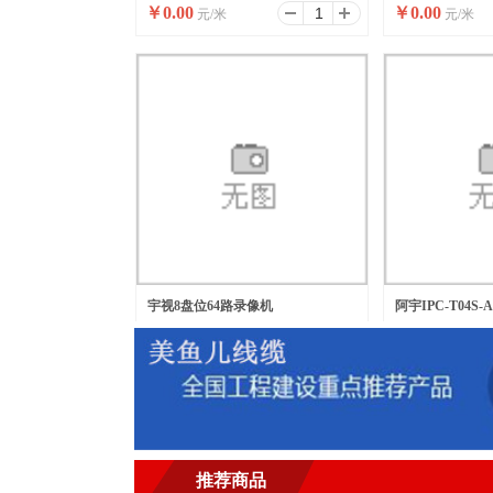
￥
0.00
￥
0.00
元/米
元/米
宇视8盘位64路录像机
阿宇IPC-T04S
￥
0.00
￥
0.00
元/台
元/台
推荐商品