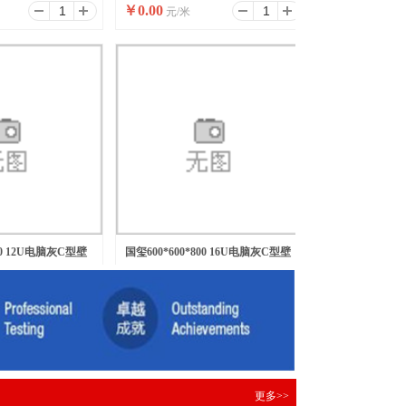
￥
0.00
元/米
600 12U电脑灰C型壁
国玺600*600*800 16U电脑灰C型壁
￥
0.00
元/台
挂网络机柜
更多>>