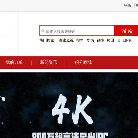
[登录]
[
热门搜索：
海康威视
得力
华为
锐捷
桢田
TP-LINK
我的订单
新闻资讯
积分商城