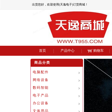
出货您好，欢迎使用(天逸电子)订货商城！
首页
产品中心
购物车
商品分类
电脑配件
网络设备
数码智能
电子产品
办公设备
文体用品