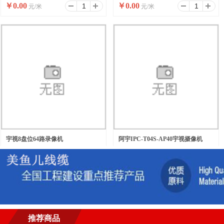
￥
0.00
￥
0.00
元/米
元/米
宇视8盘位64路录像机
阿宇IPC-T04S-AP40宇视摄像机
￥
0.00
￥
0.00
元/台
元/台
推荐商品