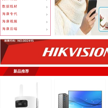
数据线材
海康专代
海康视频
海康后端
新品推荐