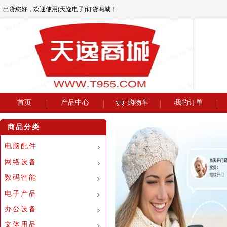
出货您好，欢迎使用(天逸电子)订货商城！
首页
产品中心
购物车
我的订单
商品分类
电脑配件
网络设备
数码智能
电子产品
办公设备
文体用品