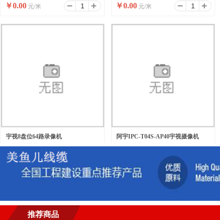
￥
0.00
￥
0.00
元/米
元/米
宇视8盘位64路录像机
阿宇IPC-T04S-AP40宇视摄像机
￥
0.00
￥
0.00
元/台
元/台
推荐商品