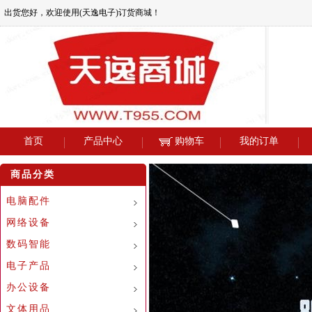
出货您好，欢迎使用(天逸电子)订货商城！
首页
产品中心
购物车
我的订单
商品分类
电脑配件
网络设备
数码智能
电子产品
办公设备
文体用品