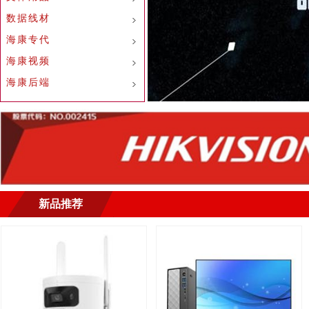
数据线材
海康专代
海康视频
海康后端
新品推荐