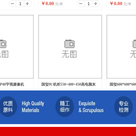
￥
0.00
￥
0.00
元/米
元/米
-AP40宇视摄像机
国玺9U机柜550×400×450高电脑灰
国玺600*600*
￥
0.00
￥
0.00
元/台
元/台
挂网络机柜