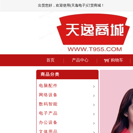
出货您好，欢迎使用(天逸电子)订货商城！
首页
产品中心
购物车
商品分类
电脑配件
网络设备
数码智能
电子产品
办公设备
文体用品