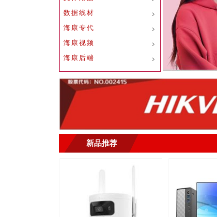
数据线材
海康专代
海康视频
海康后端
新品推荐