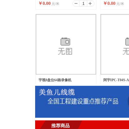
￥
0.00
￥
0.00
元/米
元/米
宇视8盘位64路录像机
阿宇IPC-T04S
￥
0.00
￥
0.00
元/台
元/台
推荐商品