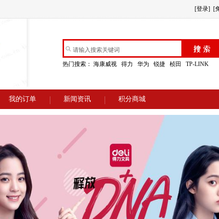
[登录]
[
热门搜索：
海康威视
得力
华为
锐捷
桢田
TP-LINK
我的订单
新闻资讯
积分商城