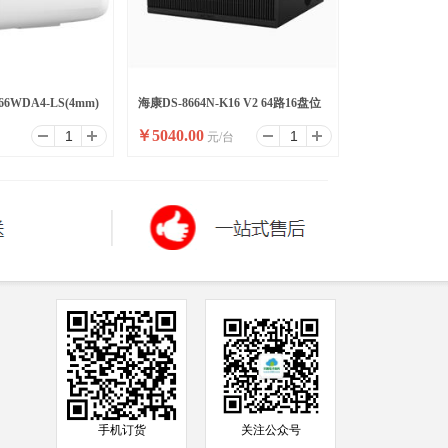
66WDA4-LS(4mm)
海康DS-8664N-K16 V2 64路16盘位
￥
5040.00
台
元/台
录像机
手机订货
关注公众号