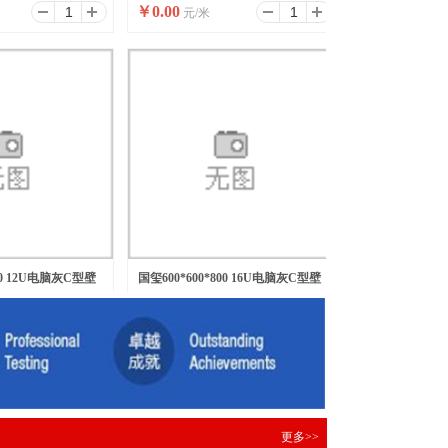
￥
0.00
元/米
600 12U电脑灰C型壁
国玺600*600*800 16U电脑灰C型壁
￥
0.00
元/台
挂网络机柜
更多>>