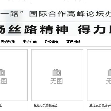
数码智能
电子产品
办公设备
文体用品
缆
单模72芯国标光缆
单模36芯国标光